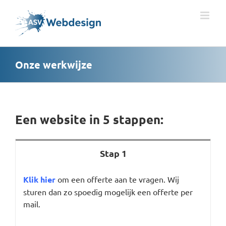
Ga
naar
inhoud
Onze werkwijze
Een website in 5 stappen:
Stap 1
Klik hier
om een offerte aan te vragen. Wij
sturen dan zo spoedig mogelijk een offerte per
mail.