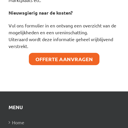
Marktplaats etc.
Nieuwsgierig naar de kosten?
Vul ons formulier in en ontvang een overzicht van de
mogelijkheden en een ureninschatting.
Uiteraard wordt deze informatie geheel vrijblijvend
verstrekt.
OFFERTE AANVRAGEN
MENU
Home