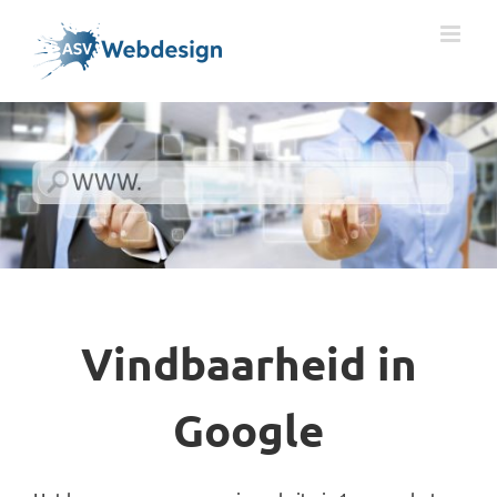
Ga
naar
inhoud
Vindbaarheid in
Google