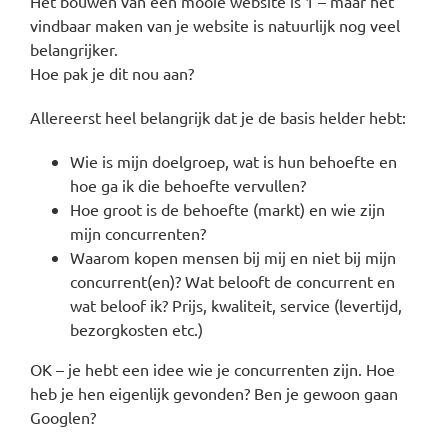
Het bouwen van een mooie website is 1 – maar het
vindbaar maken van je website is natuurlijk nog veel
belangrijker.
Hoe pak je dit nou aan?
Allereerst heel belangrijk dat je de basis helder hebt:
Wie is mijn doelgroep, wat is hun behoefte en
hoe ga ik die behoefte vervullen?
Hoe groot is de behoefte (markt) en wie zijn
mijn concurrenten?
Waarom kopen mensen bij mij en niet bij mijn
concurrent(en)? Wat belooft de concurrent en
wat beloof ik? Prijs, kwaliteit, service (levertijd,
bezorgkosten etc.)
OK – je hebt een idee wie je concurrenten zijn. Hoe
heb je hen eigenlijk gevonden? Ben je gewoon gaan
Googlen?