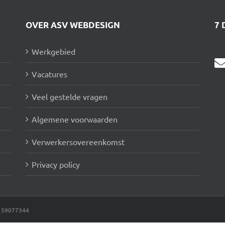
OVER ASV WEBDESIGN
7 
Werkgebied
Vacatures
Veel gestelde vragen
Algemene voorwaarden
Verwerkersovereenkomst
Privacy policy
: 59077344