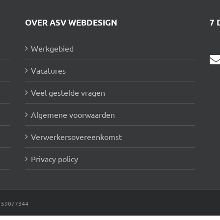
OVER ASV WEBDESIGN
7 
Werkgebied
Vacatures
Veel gestelde vragen
Algemene voorwaarden
Verwerkersovereenkomst
Privacy policy
: 59077344