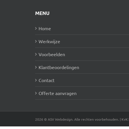
MENU
Home
Werkwijze
Voorbeelden
Klantbeoordelingen
Contact
Offerte aanvragen
2026 © ASV Webdesign. Alle rechten voorbehouden. | KvK