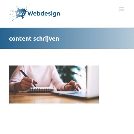
Ga
naar
inhoud
content schrijven