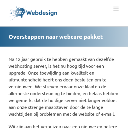
Ga
naar
inhoud
Overstappen naar webcare pakket
Na 12 jaar gebruik te hebben gemaakt van dezelfde
webhosting server, is het nu hoog tijd voor een
upgrade. Onze toewijding aan kwaliteit en
uitmuntendheid heeft ons doen besluiten om te
vernieuwen. We streven ernaar onze klanten de
allerbeste ondersteuning te bieden, en helaas hebben
we gemerkt dat de huidige server niet langer voldoet
aan onze strenge maatstaven door de te lange
wachttijden bij problemen met de website of e-mail.
Wij zijn aan het verhuizen naar een nieuwe en betere