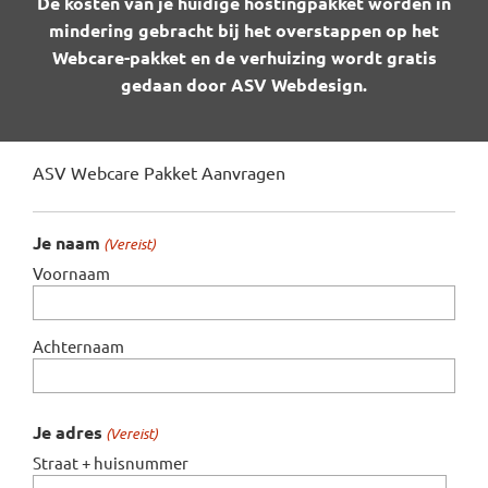
De kosten van je huidige hostingpakket worden in
mindering gebracht bij het overstappen op het
Webcare-pakket en de verhuizing wordt gratis
gedaan door ASV Webdesign.
ASV Webcare Pakket Aanvragen
Je naam
(Vereist)
Voornaam
Achternaam
Je adres
(Vereist)
Straat + huisnummer