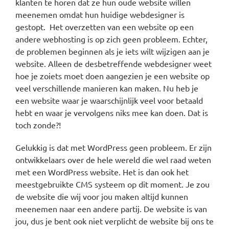
klanten te horen dat ze hun oude website willen
meenemen omdat hun huidige webdesigner is
gestopt. Het overzetten van een website op een
andere webhosting is op zich geen probleem. Echter,
de problemen beginnen als je iets wilt wijzigen aan je
website. Alleen de desbetreffende webdesigner weet
hoe je zoiets moet doen aangezien je een website op
veel verschillende manieren kan maken. Nu heb je
een website waar je waarschijnlijk veel voor betaald
hebt en waar je vervolgens niks mee kan doen. Dat is
toch zonde?!
Gelukkig is dat met WordPress geen probleem. Er zijn
ontwikkelaars over de hele wereld die wel raad weten
met een WordPress website. Het is dan ook het
meestgebruikte CMS systeem op dit moment. Je zou
de website die wij voor jou maken altijd kunnen
meenemen naar een andere partij. De website is van
jou, dus je bent ook niet verplicht de website bij ons te